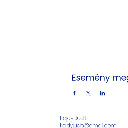
Esemény me
Kajdy Judit
kajdyjudit@gmail.com