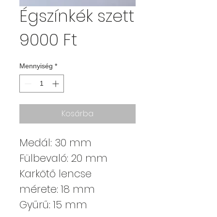
Égszínkék szett
Ár
9000 Ft
Mennyiség
*
Kosárba
Medál: 30 mm
Fülbevaló: 20 mm
Karkötő lencse
mérete: 18 mm
Gyűrű: 15 mm