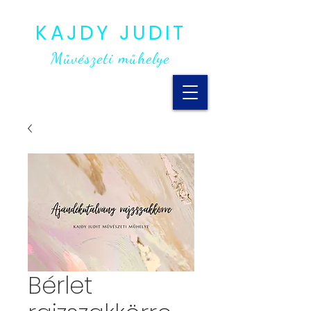
KAJDY JUDIT
Művészeti műhelye
Bérlet