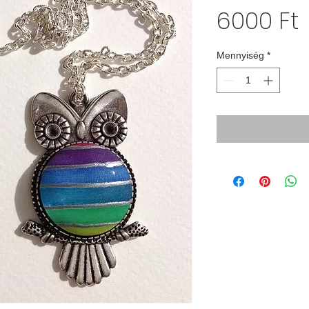
6000 Ft
Mennyiség
*