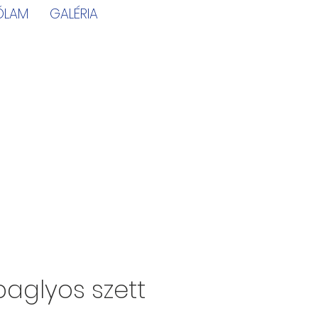
ÓLAM
GALÉRIA
baglyos szett