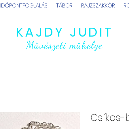
IDŐPONTFOGLALÁS
TÁBOR
RAJZSZAKKÖR
R
KAJDY JUDIT
Művészeti műhelye
Csíkos-