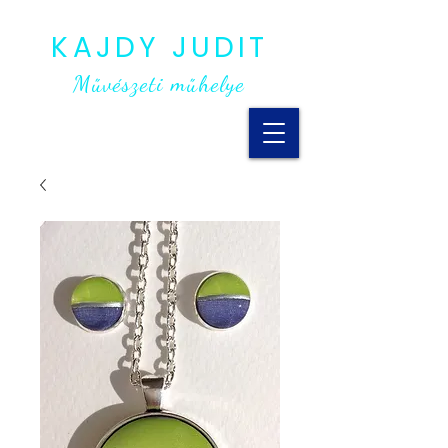
KAJDY JUDIT
Művészeti műhelye