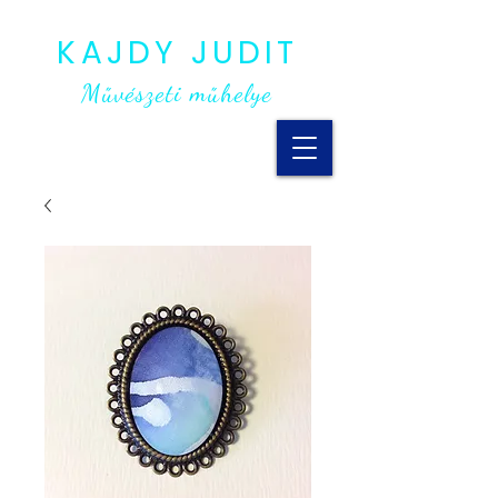
KAJDY JUDIT
Művészeti műhelye