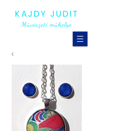
KAJDY JUDIT
Művészeti műhelye