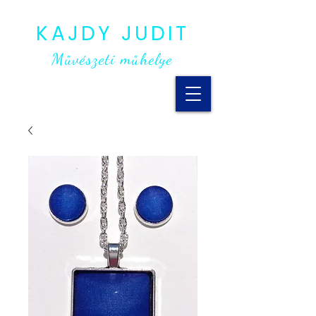
KAJDY JUDIT
Művészeti műhelye