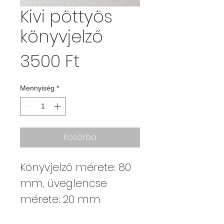
Kivi pöttyös
könyvjelző
Ár
3500 Ft
Mennyiség
*
Kosárba
Könyvjelző mérete: 80
mm, üveglencse
mérete: 20 mm