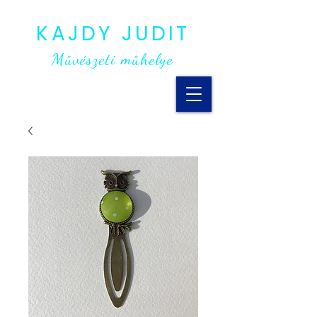
KAJDY JUDIT
Művészeti műhelye