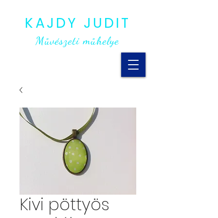
KAJDY JUDIT
Művészeti műhelye
Kivi pöttyös