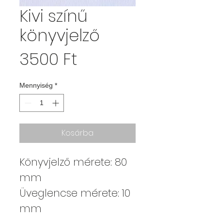
Kivi színű
könyvjelző
Ár
3500 Ft
Mennyiség
*
Kosárba
Könyvjelző mérete: 80
mm
Üveglencse mérete: 10
mm