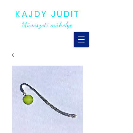
KAJDY JUDIT
Művészeti műhelye