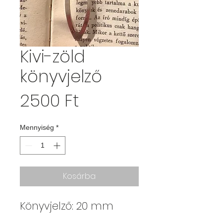
Kivi-zöld
könyvjelző
Ár
2500 Ft
Mennyiség
*
Kosárba
Könyvjelző: 20 mm