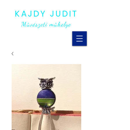
KAJDY JUDIT
Művészeti műhelye