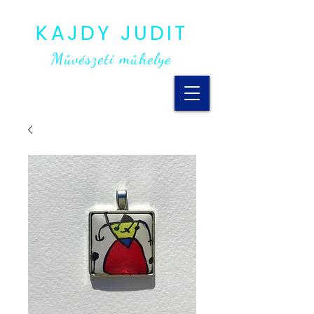
KAJDY JUDIT
Művészeti műhelye