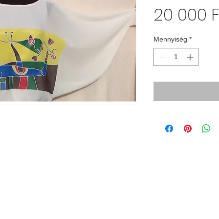
20 000 F
Mennyiség
*