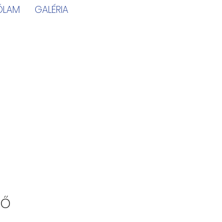
ÓLAM
GALÉRIA
ső