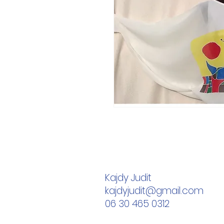
Kajdy Judit
kajdyjudit@gmail.com
06 30 465 0312