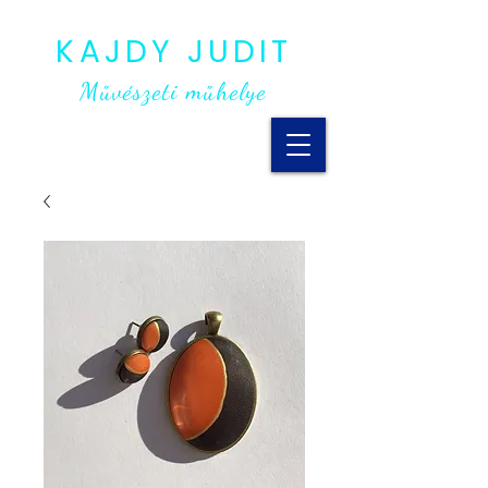
KAJDY JUDIT
Művészeti műhelye