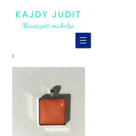
KAJDY JUDIT
Művészeti műhelye