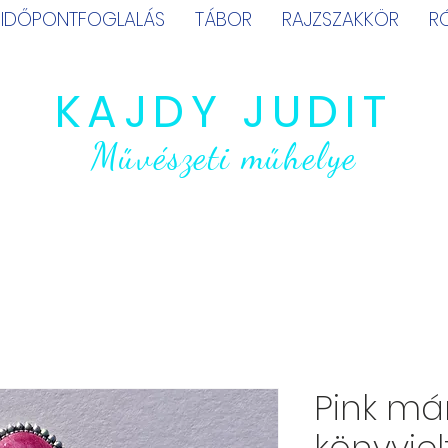
IDŐPONTFOGLALÁS
TÁBOR
RAJZSZAKKÖR
R
KAJDY JUDIT
Művészeti műhelye
Pink má