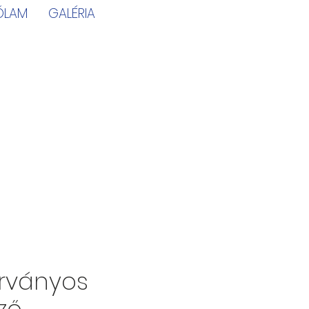
ÓLAM
GALÉRIA
rványos