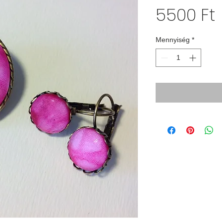
5500 Ft
Mennyiség
*