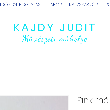
IDŐPONTFOGLALÁS
TÁBOR
RAJZSZAKKÖR
R
KAJDY JUDIT
Művészeti műhelye
Pink má