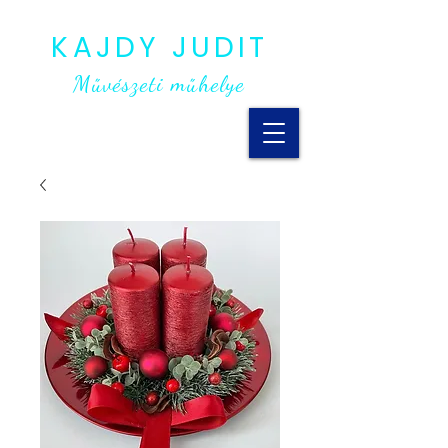
KAJDY JUDIT
Művészeti műhelye