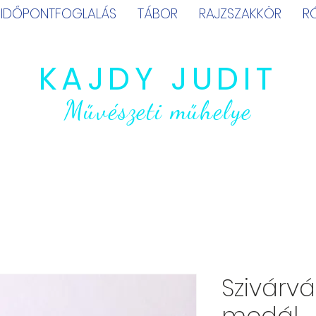
IDŐPONTFOGLALÁS
TÁBOR
RAJZSZAKKÖR
R
KAJDY JUDIT
Művészeti műhelye
Szivárv