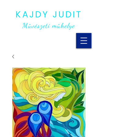
KAJDY JUDIT
Művészeti műhelye