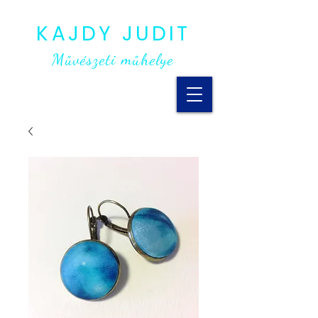
KAJDY JUDIT
Művészeti műhelye