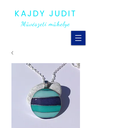
KAJDY JUDIT
Művészeti műhelye