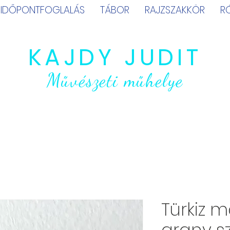
IDŐPONTFOGLALÁS
TÁBOR
RAJZSZAKKÖR
R
KAJDY JUDIT
Művészeti műhelye
Türkiz 