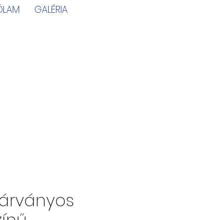
ÓLAM
GALÉRIA
márványos