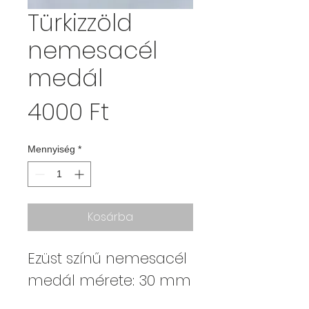
Türkizzöld
nemesacél
medál
Ár
4000 Ft
Mennyiség
*
Kosárba
Ezüst színű nemesacél
medál mérete: 30 mm