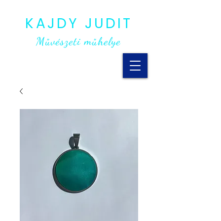
KAJDY JUDIT
Művészeti műhelye