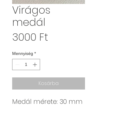
Virágos
medál
Ár
3000 Ft
Mennyiség
*
Kosárba
Medál mérete: 30 mm
Kajdy Judit