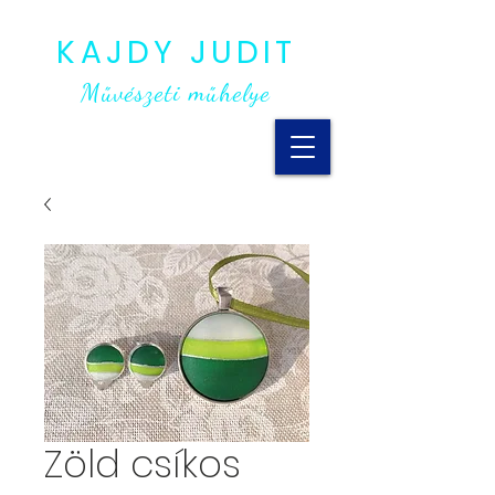
KAJDY JUDIT
Művészeti műhelye
Zöld csíkos