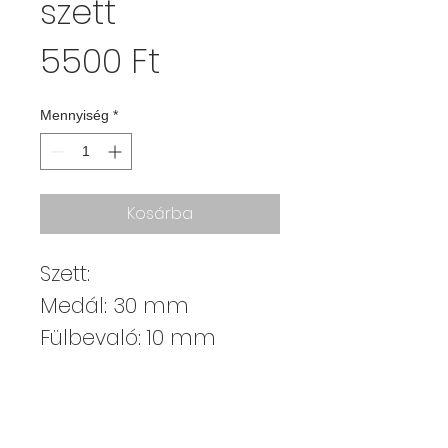
szett
Ár
5500 Ft
Mennyiség
*
Kosárba
Szett:
Medál: 30 mm
Fülbevaló: 10 mm
Kajdy Judit