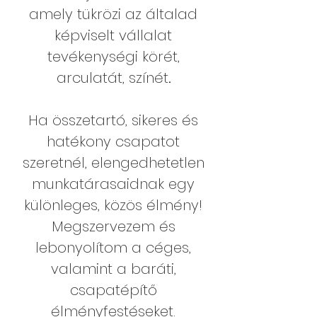
amely tükrözi az általad
képviselt vállalat
tevékenységi körét,
arculatát, színét
.
Ha összetartó, sikeres és
hatékony csapatot
szeretnél, elengedhetetlen
munkatárasaidnak egy
különleges, közös élmény!
Megszervezem és
lebonyolítom a céges,
valamint a baráti,
csapatépítő
élményfestéseket.