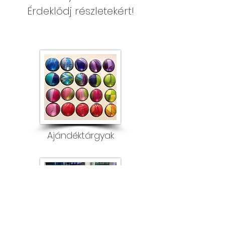
Érdeklődj részletekért!
Ajándéktárgyak