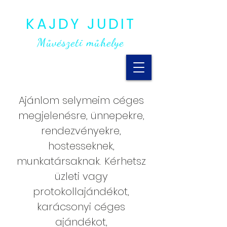
KAJDY JUDIT
Művészeti műhelye
Ajánlom selymeim céges
megjelenésre, ünnepekre,
rendezvényekre,
hostesseknek,
munkatársaknak.
Kérhetsz
üzleti vagy
protokollajándékot,
karácsonyi céges
ajándékot,