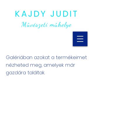
KAJDY JUDIT
Művészeti műhelye
Galériában azokat a termékeimet
nézheted meg, amelyek már
gazdára találtak.
Grafikáim