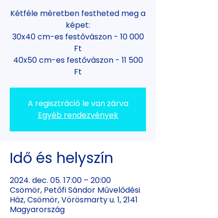
Kétféle méretben festheted meg a
képet:
30x40 cm-es festővászon - 10 000
Ft
40x50 cm-es festővászon - 11 500
Ft
A regisztráció le van zárva
Egyéb rendezvények
Idő és helyszín
2024. dec. 05. 17:00 – 20:00
Csömör, Petőfi Sándor Művelődési
Ház, Csömör, Vörösmarty u. 1, 2141
Magyarország