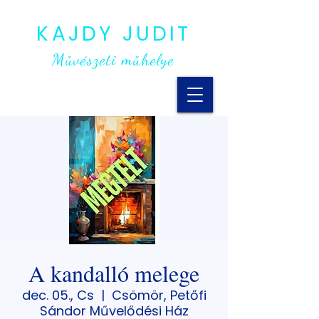
KAJDY JUDIT
Művészeti műhelye
A kandalló melege
dec. 05., Cs
  |  
Csömör, Petőfi
Sándor Művelődési Ház