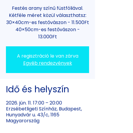
Festés arany színű füstfóliával.
Kétféle méret közül választhatsz:
30×40cm-es festővászon - 11.500Ft
40×50cm-es festővászon -
13.000Ft
A regisztráció le van zárva
Egyéb rendezvények
Idő és helyszín
2026. jún. 11. 17:00 – 20:00
Erzsébetligeti Színház, Budapest,
Hunyadvár u. 43/c, 1165
Magyarország