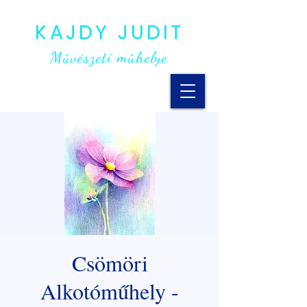
KAJDY JUDIT
Művészeti műhelye
Csömöri
Alkotóműhely -