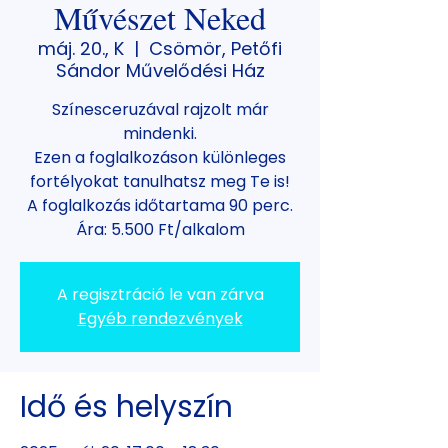
Művészet Neked
máj. 20., K
  |  
Csömör, Petőfi
Sándor Művelődési Ház
Színesceruzával rajzolt már
mindenki.
Ezen a foglalkozáson különleges
fortélyokat tanulhatsz meg Te is!
A foglalkozás időtartama 90 perc.
Ára: 5.500 Ft/alkalom
A regisztráció le van zárva
Egyéb rendezvények
Idő és helyszín