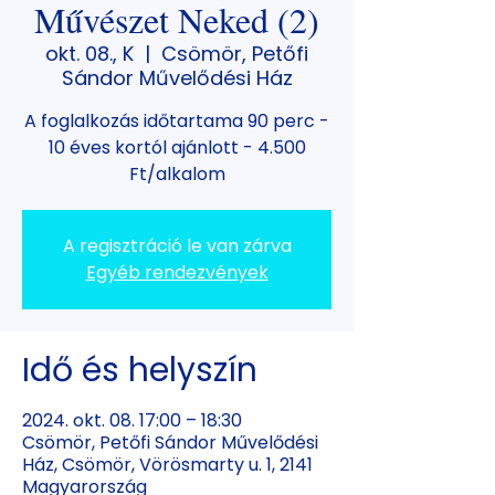
Művészet Neked (2)
okt. 08., K
  |  
Csömör, Petőfi
Sándor Művelődési Ház
A foglalkozás időtartama 90 perc -
10 éves kortól ajánlott - 4.500
Ft/alkalom
A regisztráció le van zárva
Egyéb rendezvények
Idő és helyszín
2024. okt. 08. 17:00 – 18:30
Csömör, Petőfi Sándor Művelődési
Ház, Csömör, Vörösmarty u. 1, 2141
Magyarország