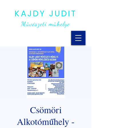
KAJDY JUDIT
Művészeti műhelye
Csömöri
Alkotóműhely -