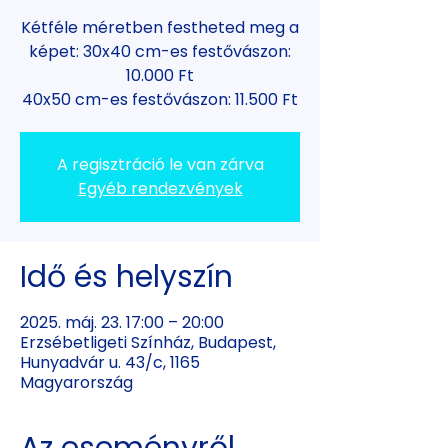
Kétféle méretben festheted meg a
képet: 30x40 cm-es festővászon:
10.000 Ft
A regisztráció le van zárva
Egyéb rendezvények
Idő és helyszín
2025. máj. 23. 17:00 – 20:00
Erzsébetligeti Színház, Budapest,
Hunyadvár u. 43/c, 1165
Magyarország