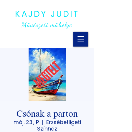
KAJDY JUDIT
Művészeti műhelye
Csónak a parton
máj. 23., P
  |  
Erzsébetligeti
Színház