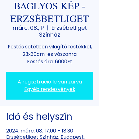
BAGLYOS KÉP -
ERZSÉBETLIGET
márc. 08., P
  |  
Erzsébetliget
Színház
Festés sötétben világító festékkel,
23x30cm-es vászonra
Festés ára: 6000Ft
A regisztráció le van zárva
Egyéb rendezvények
Idő és helyszín
2024. márc. 08. 17:00 – 18:30
Erzsébetliget Színház, Budapest,