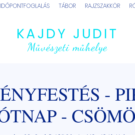
IDŐPONTFOGLALÁS
TÁBOR
RAJZSZAKKÖR
R
KAJDY JUDIT
Művészeti műhelye
ÉNYFESTÉS - PI
ÓTNAP - CSÖM