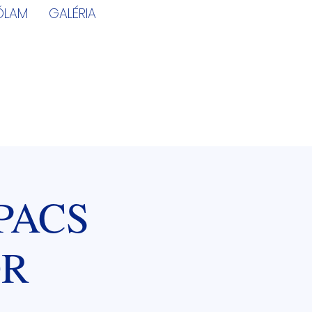
ÓLAM
GALÉRIA
PACS
ÖR