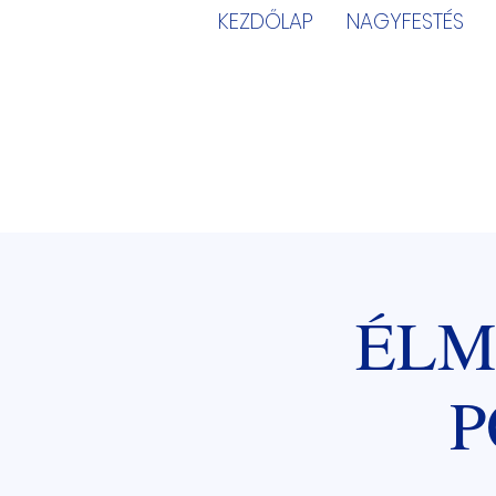
KEZDŐLAP
NAGYFESTÉS
ÉLM
P