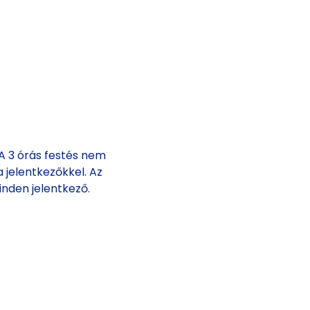
 3 órás festés nem 
 jelentkezőkkel. Az 
inden jelentkező.