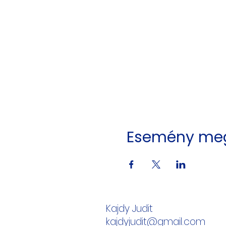
Esemény me
Kajdy Judit
kajdyjudit@gmail.com