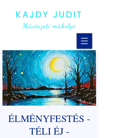
KAJDY JUDIT
Művészeti műhelye
ÉLMÉNYFESTÉS -
TÉLI ÉJ -