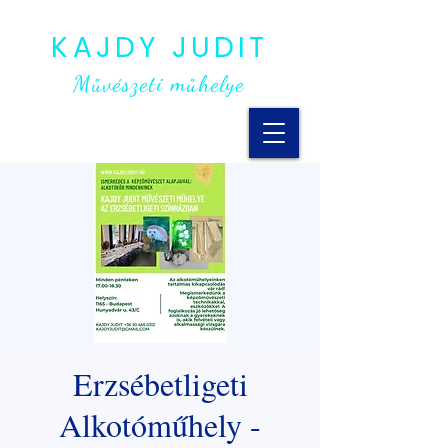
KAJDY JUDIT
Művészeti műhelye
Erzsébetligeti
Alkotóműhely -