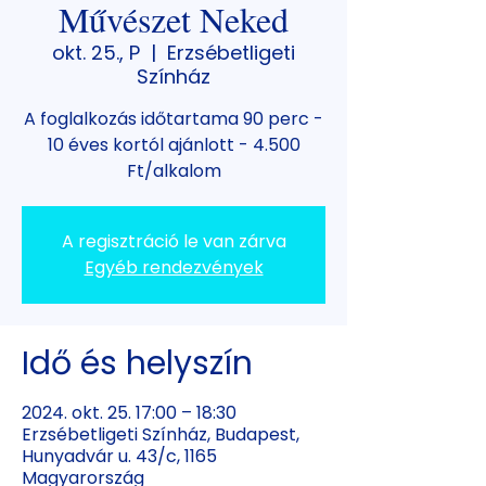
Művészet Neked
okt. 25., P
  |  
Erzsébetligeti
Színház
A foglalkozás időtartama 90 perc -
10 éves kortól ajánlott - 4.500
Ft/alkalom
A regisztráció le van zárva
Egyéb rendezvények
Idő és helyszín
2024. okt. 25. 17:00 – 18:30
Erzsébetligeti Színház, Budapest,
Hunyadvár u. 43/c, 1165
Magyarország