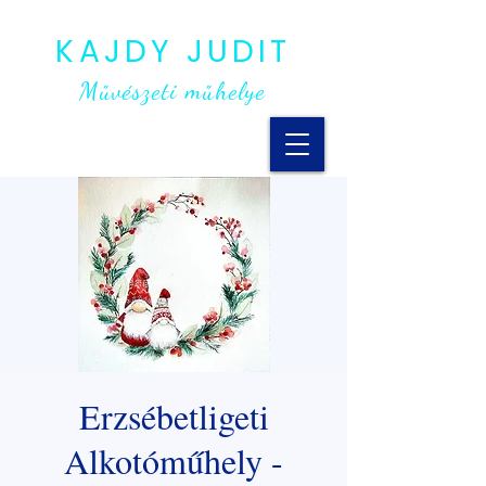
KAJDY JUDIT
Művészeti műhelye
Erzsébetligeti
Alkotóműhely -