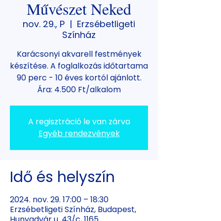
Művészet Neked
nov. 29., P
  |  
Erzsébetligeti
Színház
Karácsonyi akvarell festmények
készítése. A foglalkozás időtartama
90 perc - 10 éves kortól ajánlott.
Ára: 4.500 Ft/alkalom
A regisztráció le van zárva
Egyéb rendezvények
Idő és helyszín
2024. nov. 29. 17:00 – 18:30
Erzsébetligeti Színház, Budapest,
Hunyadvár u. 43/c, 1165