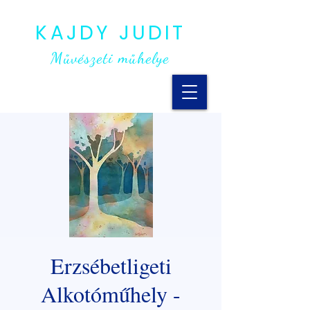
KAJDY JUDIT
Művészeti műhelye
Erzsébetligeti
Alkotóműhely -