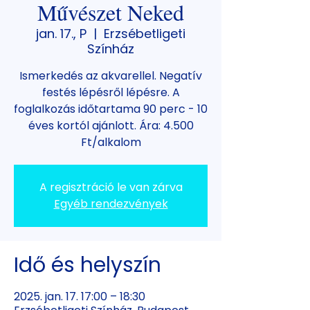
Művészet Neked
jan. 17., P
  |  
Erzsébetligeti
Színház
Ismerkedés az akvarellel. Negatív
festés lépésről lépésre. A
foglalkozás időtartama 90 perc - 10
éves kortól ajánlott. Ára: 4.500
Ft/alkalom
A regisztráció le van zárva
Egyéb rendezvények
Idő és helyszín
2025. jan. 17. 17:00 – 18:30