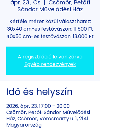
ápr. 23., Cs
  |  
Csömör, Petőfi
Sándor Művelődési Ház
Kétféle méret közül választhatsz:
30x40 cm-es festővászon: 11.500 Ft
40x50 cm-es festővászon: 13.000 Ft
A regisztráció le van zárva
Egyéb rendezvények
Idő és helyszín
2026. ápr. 23. 17:00 – 20:00
Csömör, Petőfi Sándor Művelődési
Ház, Csömör, Vörösmarty u. 1, 2141
Magyarország