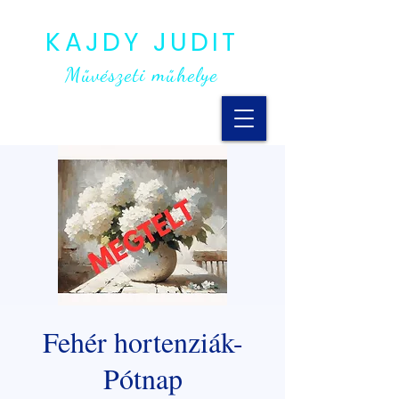
KAJDY JUDIT
Művészeti műhelye
Fehér hortenziák-
Pótnap