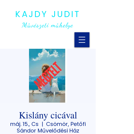
KAJDY JUDIT
Művészeti műhelye
Kislány cicával
máj. 15., Cs
  |  
Csömör, Petőfi
Sándor Művelődési Ház