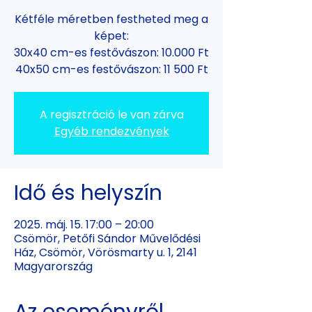
Kétféle méretben festheted meg a
képet:
30x40 cm-es festővászon: 10.000 Ft
40x50 cm-es festővászon: 11 500 Ft
A regisztráció le van zárva
Egyéb rendezvények
Idő és helyszín
2025. máj. 15. 17:00 – 20:00
Csömör, Petőfi Sándor Művelődési
Ház, Csömör, Vörösmarty u. 1, 2141
Magyarország