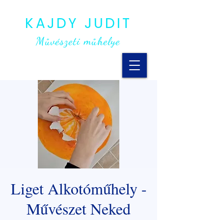
KAJDY JUDIT
Művészeti műhelye
Liget Alkotóműhely -
Művészet Neked