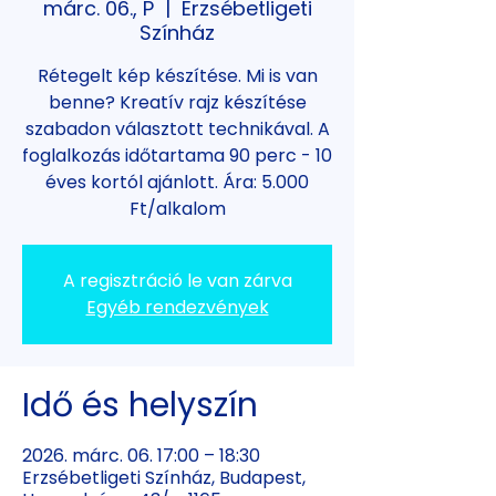
márc. 06., P
  |  
Erzsébetligeti
Színház
Rétegelt kép készítése. Mi is van
benne? Kreatív rajz készítése
szabadon választott technikával. A
foglalkozás időtartama 90 perc - 10
éves kortól ajánlott. Ára: 5.000
Ft/alkalom
A regisztráció le van zárva
Egyéb rendezvények
Idő és helyszín
2026. márc. 06. 17:00 – 18:30
Erzsébetligeti Színház, Budapest,