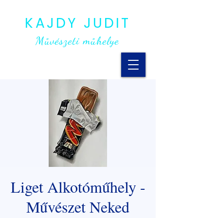
KAJDY JUDIT
Művészeti műhelye
Liget Alkotóműhely -
Művészet Neked