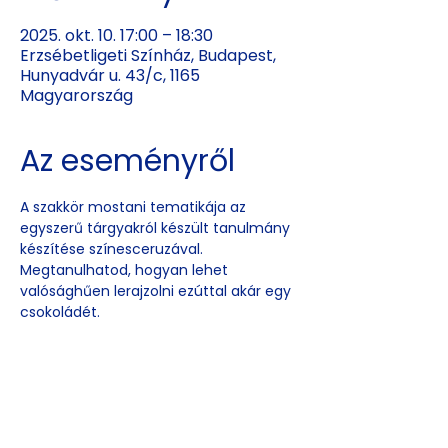
2025. okt. 10. 17:00 – 18:30
Erzsébetligeti Színház, Budapest,
Hunyadvár u. 43/c, 1165
Magyarország
Az eseményről
A szakkör mostani tematikája az 
egyszerű tárgyakról készült tanulmány  
készítése színesceruzával. 
Megtanulhatod, hogyan lehet 
valósághűen lerajzolni ezúttal akár egy 
csokoládét.
Esemény