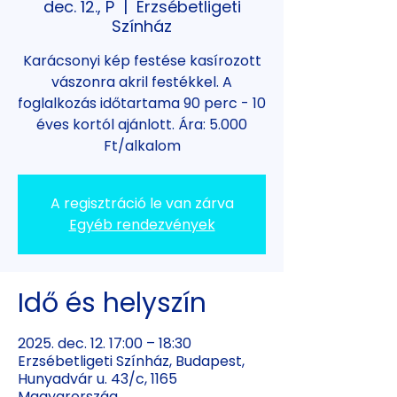
dec. 12., P
  |  
Erzsébetligeti
Színház
Karácsonyi kép festése kasírozott
vászonra akril festékkel. A
foglalkozás időtartama 90 perc - 10
éves kortól ajánlott. Ára: 5.000
Ft/alkalom
A regisztráció le van zárva
Egyéb rendezvények
Idő és helyszín
2025. dec. 12. 17:00 – 18:30
Erzsébetligeti Színház, Budapest,
Hunyadvár u. 43/c, 1165
Magyarország