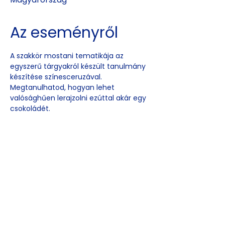
Az eseményről
A szakkör mostani tematikája az 
egyszerű tárgyakról készült tanulmány  
készítése színesceruzával. 
Megtanulhatod, hogyan lehet 
valósághűen lerajzolni ezúttal akár egy 
csokoládét.
Esemény
megosztása