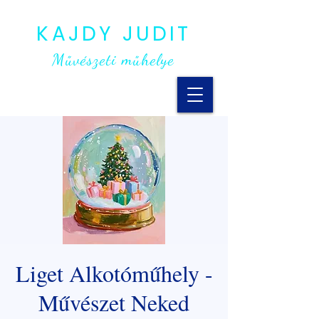
KAJDY JUDIT
Művészeti műhelye
Liget Alkotóműhely -
Művészet Neked