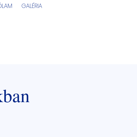
ÓLAM
GALÉRIA
kban