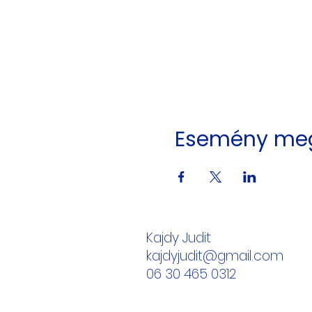
Esemény me
Kajdy Judit
kajdyjudit@gmail.com
06 30 465 0312