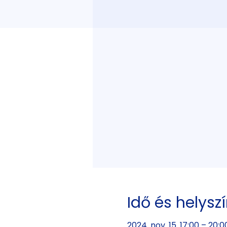
Idő és helysz
2024. nov. 15. 17:00 – 20:0