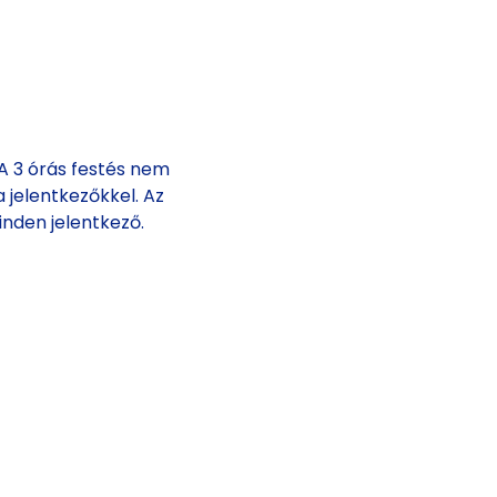
 3 órás festés nem 
 jelentkezőkkel. Az 
inden jelentkező.