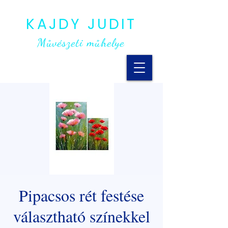
KAJDY JUDIT
Művészeti műhelye
Pipacsos rét festése
választható színekkel