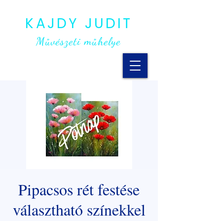
KAJDY JUDIT
Művészeti műhelye
Pipacsos rét festése
választható színekkel