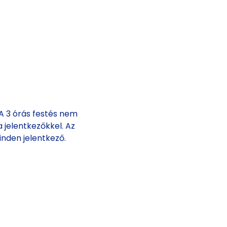
 3 órás festés nem 
 jelentkezőkkel. Az 
inden jelentkező.