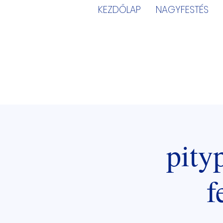
KEZDŐLAP
NAGYFESTÉS
pity
f