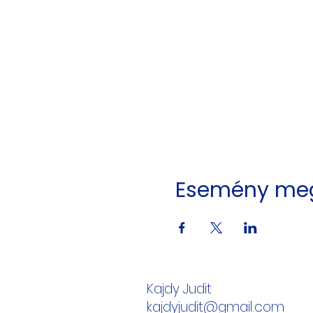
Esemény me
Kajdy Judit
kajdyjudit@gmail.com