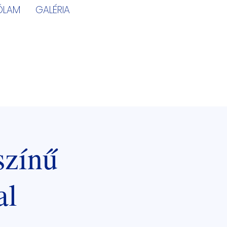
ÓLAM
GALÉRIA
színű
al