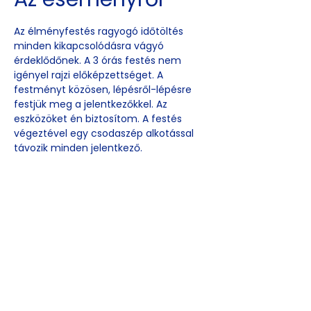
Az élményfestés ragyogó időtöltés 
minden kikapcsolódásra vágyó 
érdeklődőnek. A 3 órás festés nem 
igényel rajzi előképzettséget. A 
festményt közösen, lépésről-lépésre 
festjük meg a jelentkezőkkel. Az 
eszközöket én biztosítom. A festés 
végeztével egy csodaszép alkotással 
távozik minden jelentkező.
Esemény
megosztása