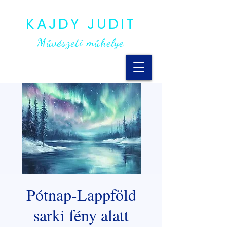
KAJDY JUDIT
Művészeti műhelye
Pótnap-Lappföld
sarki fény alatt